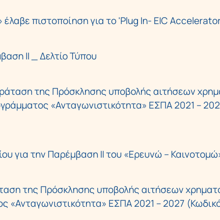
λαβε πιστοποίηση για το 'Plug In- EIC Accelerator
αση ΙΙ _ Δελτίο Τύπου
αράταση της Πρόσκλησης υποβολής αιτήσεων χρη
ογράμματος «Ανταγωνιστικότητα» ΕΣΠΑ 2021 – 202
ου για την Παρέμβαση ΙΙ του «Ερευνώ – Καινοτομώ
άταση της Πρόσκλησης υποβολής αιτήσεων χρηματ
ος «Ανταγωνιστικότητα» ΕΣΠΑ 2021 – 2027 (Κωδικ