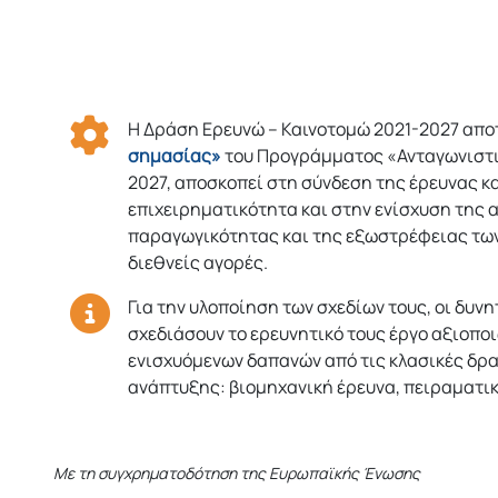
Η Δράση Ερευνώ – Καινοτομώ 2021-2027 απο
σημασίας»
του Προγράμματος «Ανταγωνιστι
2027, αποσκοπεί στη σύνδεση της έρευνας κα
επιχειρηματικότητα και στην ενίσχυση της 
παραγωγικότητας και της εξωστρέφειας τω
διεθνείς αγορές.
Για την υλοποίηση των σχεδίων τους, οι δυνη
σχεδιάσουν το ερευνητικό τους έργο αξιοπο
ενισχυόμενων δαπανών από τις κλασικές δρ
ανάπτυξης: βιομηχανική έρευνα, πειραματι
Με τη συγχρηματοδότηση της Ευρωπαϊκής Ένωσης