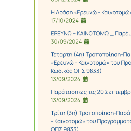
Η Δράση «Ερευνώ - Καινοτομώ» έ
17/10/2024
ΕΡΕΥΝΩ – ΚΑΙΝΟΤΟΜΩ _ Παρέμβ
30/09/2024
Τέταρτη (4η) Τροποποίηση-Π
«Ερευνώ - Καινοτομώ» του Πρ
Κωδικός ΟΠΣ 9833)
13/09/2024
Παράταση ως τις 20 Σεπτεμβρί
13/09/2024
Τρίτη (3η) Τροποποίηση-Παρ
- Καινοτομώ» του Προγράμματ
ΟΠΣ 9833)