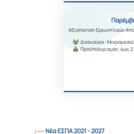
Παρέμβα
Αξιοποίηση Ερευνητικών Απ
Δικαιούχοι: Mικρομεσαί
Προϋπολογισμός: έως 2
Νέα ΕΣΠΑ 2021 - 2027