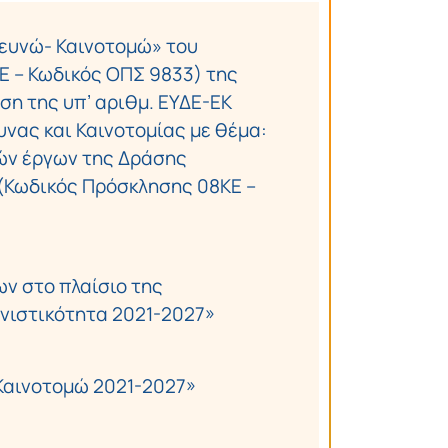
ρευνώ- Καινοτομώ» του
 – Κωδικός ΟΠΣ 9833) της
ση της υπ’ αριθμ. ΕΥΔΕ-ΕΚ
νας και Καινοτομίας με θέμα:
ών έργων της Δράσης
(Κωδικός Πρόσκλησης 08ΚΕ –
ν στο πλαίσιο της
νιστικότητα 2021-2027»
Καινοτομώ 2021-2027»