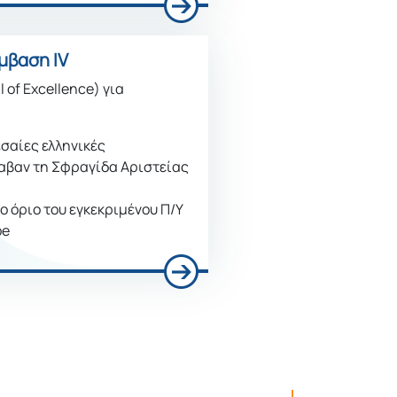
μβαση ΙV
 of Excellence) για
σαίες ελληνικές
λαβαν τη Σφραγίδα Αριστείας
 όριο του εγκεκριμένου Π/Υ
pe