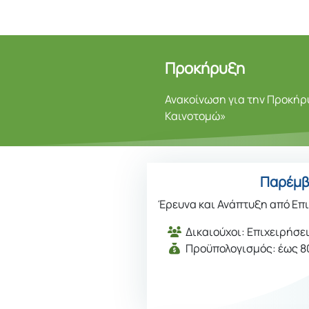
Προκήρυξη
Ανακοίνωση για την Προκή
Καινοτομώ»
Παρέμβ
Έρευνα και Ανάπτυξη από Επ
Δικαιούχοι: Επιχειρήσε
Προϋπολογισμός: έως 