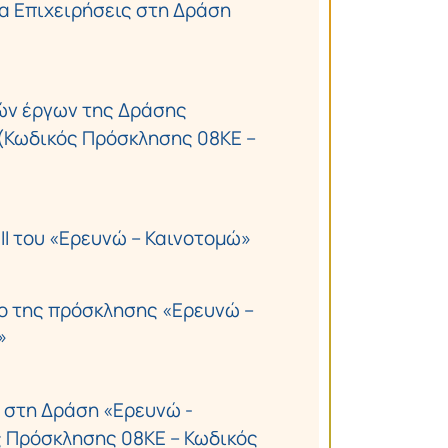
α Επιχειρήσεις στη Δράση
ών έργων της Δράσης
(Κωδικός Πρόσκλησης 08ΚΕ –
Ι του «Ερευνώ – Καινοτομώ»
ο της πρόσκλησης «Ερευνώ –
»
 στη Δράση «Ερευνώ -
ς Πρόσκλησης 08ΚΕ – Κωδικός