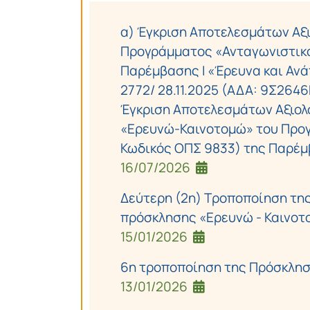
α) Έγκριση Αποτελεσμάτων Αξ
Προγράμματος «Ανταγωνιστικό
Παρέμβασης I «Έρευνα και Ανά
2772/ 28.11.2025 (ΑΔΑ: 9Σ264
Έγκριση Αποτελεσμάτων Αξιολ
«Ερευνώ-Καινοτομώ» του Προγ
Κωδικός ΟΠΣ 9833) της Παρέμβ
16/07/2026
Δεύτερη (2η) Τροποποίηση τη
πρόσκλησης «Ερευνώ - Καινοτ
15/01/2026
6η τροποποίηση της Πρόσκλησ
13/01/2026