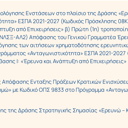
ιολόγησης Ενστάσεων στο πλαίσιο της Δράσης «Ε
τητα» ΕΣΠΑ 2021-2027 (Κωδικός Πρόσκλησης 08ΚΕ
πτυξη από Επιχειρήσεις» β) Πρώτη (1η) τροποποίη
6ΝΛΣΞ-ΑΛ2) Απόφασης του Γενικού Γραμματέα Έρευ
όγησης των αιτήσεων χρηματοδότησης ερευνητικ
ράμματος «Ανταγωνιστικότητα» ΕΣΠΑ 2021-2027 
ασης Ι: «Έρευνα και Ανάπτυξη από Επιχειρήσεις»
ς Απόφασης Ενταξης Πράξεων Κρατικών Ενισχύσεω
ομώ» με Κωδικό ΟΠΣ 9833 στο Πρόγραμμα «Ανταγω
ης της Δράσης Στρατηγικής Σημασίας «Ερευνώ – 