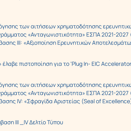
όγησης των αιτήσεων χρηματοδότησης ερευνητικ
ράμματος «Ανταγωνιστικότητα» ΕΣΠΑ 2021-2027 
ασης IΙΙ: «Αξιοποίηση Ερευνητικών Αποτελεσμάτ
λαβε πιστοποίηση για το 'Plug In- EIC Accelerator
όγησης των αιτήσεων χρηματοδότησης ερευνητικ
ράμματος «Ανταγωνιστικότητα» ΕΣΠΑ 2021-2027 
σης IV: «Σφραγίδα Αριστείας (Seal of Excellence)
ση ΙΙI _IV Δελτίο Τύπου